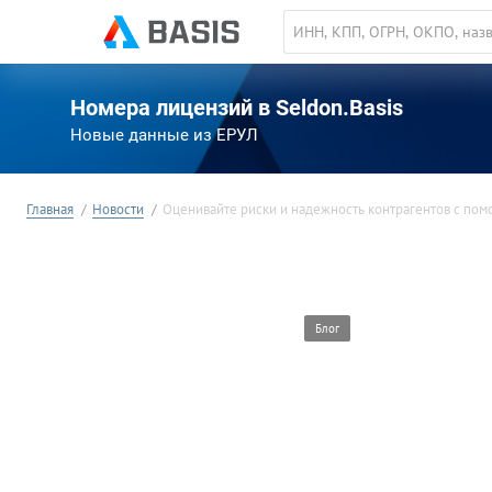
Номера лицензий в Seldon.Basis
Новые данные из ЕРУЛ
Главная
Новости
Оценивайте риски и надежность контрагентов с по
Обзор обновлений от 19 августа 2022
Блог
Оценивайте риски и наде
контрагентов с помощью и
выводов
Уникальные аналитические индексы помогут оценить благо