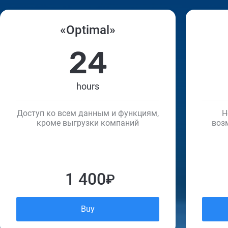
«Optimal»
24
hours
Доступ ко всем данным и функциям,
Н
кроме выгрузки компаний
воз
1 400
₽
Buy