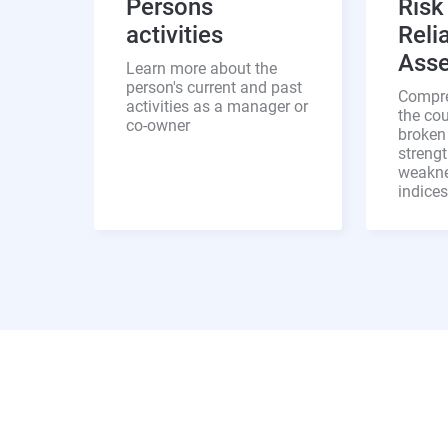
Persons
Risk
activities
Relia
Ass
Learn more about the
person's current and past
Compre
activities as a manager or
the cou
co-owner
broken
streng
weaknes
indices